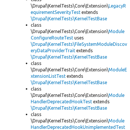
\Drupal\KernelTests\Core\Extension\
LegacyR
equirementSeverityTest
extends
\Drupal\KernelTests\KernelTestBase
class
\Drupal\KernelTests\Core\Extension\
Module
ConfigureRouteTest
uses
\Drupal\KernelTests\FileSystemModuleDiscov
eryDataProviderTrait
extends
\Drupal\KernelTests\KernelTestBase
class
\Drupal\KernelTests\Core\Extension\
ModuleE
xtensionListTest
extends
\Drupal\KernelTests\KernelTestBase
class
\Drupal\KernelTests\Core\Extension\
Module
HandlerDeprecatedHookTest
extends
\Drupal\KernelTests\KernelTestBase
class
\Drupal\KernelTests\Core\Extension\
Module
HandlerDeprecatedHookUnimplementedTest