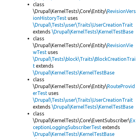
class
\Drupal\KernelTests\Core\Entity\
RevisionVers
ionHistoryTest
uses
\Drupal\Tests\user\Traits\UserCreationTrait
extends
\Drupal\KernelTests\KernelTestBase
class
\Drupal\KernelTests\Core\Entity\
RevisionVie
wTest
uses
\Drupal\Tests\block\Traits\BlockCreationTrai
t
extends
\Drupal\KernelTests\KernelTestBase
class
\Drupal\KernelTests\Core\Entity\
RouteProvid
erTest
uses
\Drupal\Tests\user\Traits\UserCreationTrait
extends
\Drupal\KernelTests\KernelTestBase
class
\Drupal\KernelTests\Core\EventSubscriber\
Ex
ceptionLoggingSubscriberTest
extends
\Drupal\KernelTests\KernelTestBase