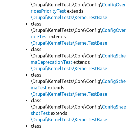
\Drupal\KernelTests\Core\Config\
ConfigOver
ridesPriorityTest
extends
\Drupal\KernelTests\KernelTestBase
class
\Drupal\KernelTests\Core\Config\
ConfigOver
rideTest
extends
\Drupal\KernelTests\KernelTestBase
class
\Drupal\KernelTests\Core\Config\
ConfigSche
maDeprecationTest
extends
\Drupal\KernelTests\KernelTestBase
class
\Drupal\KernelTests\Core\Config\
ConfigSche
maTest
extends
\Drupal\KernelTests\KernelTestBase
class
\Drupal\KernelTests\Core\Config\
ConfigSnap
shotTest
extends
\Drupal\KernelTests\KernelTestBase
class