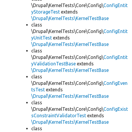
\Drupal\KernelTests\Core\Config\
ConfigEntit
yStorageTest
extends
\Drupal\KernelTests\KernelTestBase
class
\Drupal\KernelTests\Core\Config\
ConfigEntit
yUnitTest
extends
\Drupal\KernelTests\KernelTestBase
class
\Drupal\KernelTests\Core\Config\
ConfigEntit
yValidationTestBase
extends
\Drupal\KernelTests\KernelTestBase
class
\Drupal\KernelTests\Core\Config\
ConfigEven
tsTest
extends
\Drupal\KernelTests\KernelTestBase
class
\Drupal\KernelTests\Core\Config\
ConfigExist
sConstraintValidatorTest
extends
\Drupal\KernelTests\KernelTestBase
class