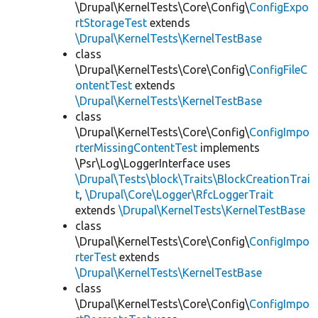
\Drupal\KernelTests\Core\Config\
ConfigExpo
rtStorageTest
extends
\Drupal\KernelTests\KernelTestBase
class
\Drupal\KernelTests\Core\Config\
ConfigFileC
ontentTest
extends
\Drupal\KernelTests\KernelTestBase
class
\Drupal\KernelTests\Core\Config\
ConfigImpo
rterMissingContentTest
implements
\Psr\Log\LoggerInterface uses
\Drupal\Tests\block\Traits\BlockCreationTrai
t
,
\Drupal\Core\Logger\RfcLoggerTrait
extends
\Drupal\KernelTests\KernelTestBase
class
\Drupal\KernelTests\Core\Config\
ConfigImpo
rterTest
extends
\Drupal\KernelTests\KernelTestBase
class
\Drupal\KernelTests\Core\Config\
ConfigImpo