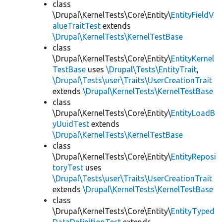
class
\Drupal\KernelTests\Core\Entity\
EntityFieldV
alueTraitTest
extends
\Drupal\KernelTests\KernelTestBase
class
\Drupal\KernelTests\Core\Entity\
EntityKernel
TestBase
uses
\Drupal\Tests\EntityTrait
,
\Drupal\Tests\user\Traits\UserCreationTrait
extends
\Drupal\KernelTests\KernelTestBase
class
\Drupal\KernelTests\Core\Entity\
EntityLoadB
yUuidTest
extends
\Drupal\KernelTests\KernelTestBase
class
\Drupal\KernelTests\Core\Entity\
EntityReposi
toryTest
uses
\Drupal\Tests\user\Traits\UserCreationTrait
extends
\Drupal\KernelTests\KernelTestBase
class
\Drupal\KernelTests\Core\Entity\
EntityTyped