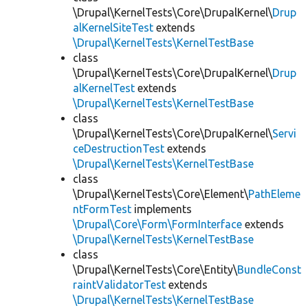
\Drupal\KernelTests\Core\DrupalKernel\
Drup
alKernelSiteTest
extends
\Drupal\KernelTests\KernelTestBase
class
\Drupal\KernelTests\Core\DrupalKernel\
Drup
alKernelTest
extends
\Drupal\KernelTests\KernelTestBase
class
\Drupal\KernelTests\Core\DrupalKernel\
Servi
ceDestructionTest
extends
\Drupal\KernelTests\KernelTestBase
class
\Drupal\KernelTests\Core\Element\
PathEleme
ntFormTest
implements
\Drupal\Core\Form\FormInterface
extends
\Drupal\KernelTests\KernelTestBase
class
\Drupal\KernelTests\Core\Entity\
BundleConst
raintValidatorTest
extends
\Drupal\KernelTests\KernelTestBase