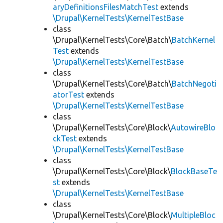
aryDefinitionsFilesMatchTest
extends
\Drupal\KernelTests\KernelTestBase
class
\Drupal\KernelTests\Core\Batch\
BatchKernel
Test
extends
\Drupal\KernelTests\KernelTestBase
class
\Drupal\KernelTests\Core\Batch\
BatchNegoti
atorTest
extends
\Drupal\KernelTests\KernelTestBase
class
\Drupal\KernelTests\Core\Block\
AutowireBlo
ckTest
extends
\Drupal\KernelTests\KernelTestBase
class
\Drupal\KernelTests\Core\Block\
BlockBaseTe
st
extends
\Drupal\KernelTests\KernelTestBase
class
\Drupal\KernelTests\Core\Block\
MultipleBloc