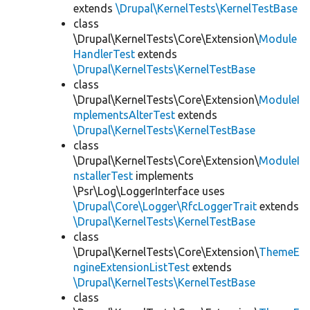
extends
\Drupal\KernelTests\KernelTestBase
class
\Drupal\KernelTests\Core\Extension\
Module
HandlerTest
extends
\Drupal\KernelTests\KernelTestBase
class
\Drupal\KernelTests\Core\Extension\
ModuleI
mplementsAlterTest
extends
\Drupal\KernelTests\KernelTestBase
class
\Drupal\KernelTests\Core\Extension\
ModuleI
nstallerTest
implements
\Psr\Log\LoggerInterface uses
\Drupal\Core\Logger\RfcLoggerTrait
extends
\Drupal\KernelTests\KernelTestBase
class
\Drupal\KernelTests\Core\Extension\
ThemeE
ngineExtensionListTest
extends
\Drupal\KernelTests\KernelTestBase
class