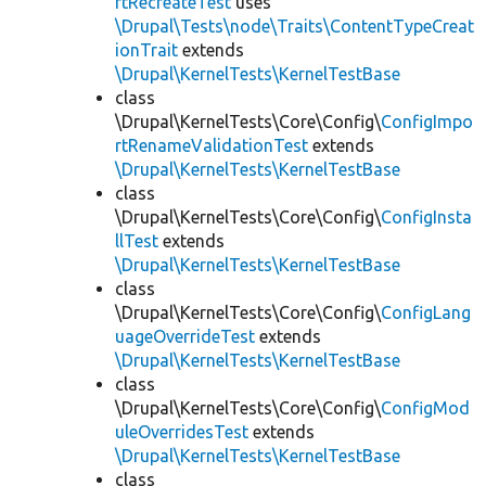
rtRecreateTest
uses
\Drupal\Tests\node\Traits\ContentTypeCreat
ionTrait
extends
\Drupal\KernelTests\KernelTestBase
class
\Drupal\KernelTests\Core\Config\
ConfigImpo
rtRenameValidationTest
extends
\Drupal\KernelTests\KernelTestBase
class
\Drupal\KernelTests\Core\Config\
ConfigInsta
llTest
extends
\Drupal\KernelTests\KernelTestBase
class
\Drupal\KernelTests\Core\Config\
ConfigLang
uageOverrideTest
extends
\Drupal\KernelTests\KernelTestBase
class
\Drupal\KernelTests\Core\Config\
ConfigMod
uleOverridesTest
extends
\Drupal\KernelTests\KernelTestBase
class