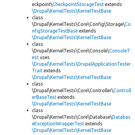
eckpoint\
CheckpointStorageTest
extends
\Drupal\KernelTests\KernelTestBase
class
\Drupal\KernelTests\Core\Config\Storage\
Co
nfigStorageTestBase
extends
\Drupal\KernelTests\KernelTestBase
class
\Drupal\KernelTests\Core\Console\
ConsoleT
est
uses
\Drupal\KernelTests\DrupalApplicationTester
Trait
extends
\Drupal\KernelTests\KernelTestBase
class
\Drupal\KernelTests\Core\Controller\
Controll
erBaseTest
extends
\Drupal\KernelTests\KernelTestBase
class
\Drupal\KernelTests\Core\Database\
Databas
eExceptionWrapperTest
extends
\Drupal\KernelTests\KernelTestBase