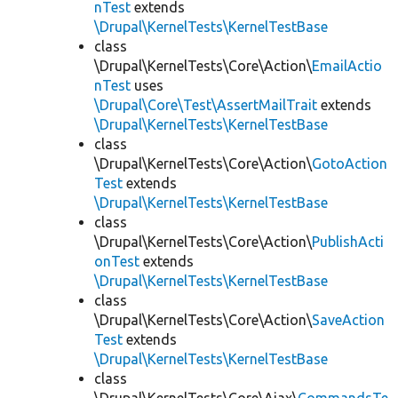
nTest
extends
\Drupal\KernelTests\KernelTestBase
class
\Drupal\KernelTests\Core\Action\
EmailActio
nTest
uses
\Drupal\Core\Test\AssertMailTrait
extends
\Drupal\KernelTests\KernelTestBase
class
\Drupal\KernelTests\Core\Action\
GotoAction
Test
extends
\Drupal\KernelTests\KernelTestBase
class
\Drupal\KernelTests\Core\Action\
PublishActi
onTest
extends
\Drupal\KernelTests\KernelTestBase
class
\Drupal\KernelTests\Core\Action\
SaveAction
Test
extends
\Drupal\KernelTests\KernelTestBase
class