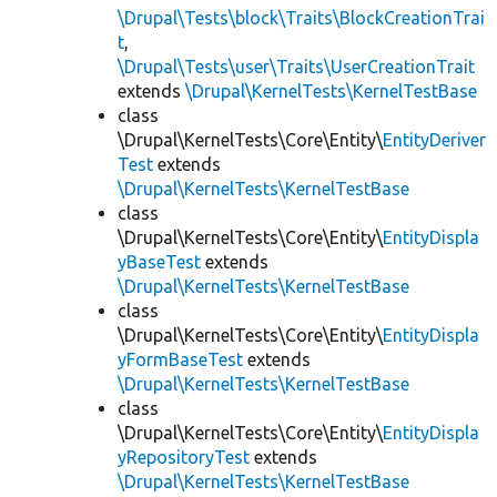
\Drupal\Tests\block\Traits\BlockCreationTrai
t
,
\Drupal\Tests\user\Traits\UserCreationTrait
extends
\Drupal\KernelTests\KernelTestBase
class
\Drupal\KernelTests\Core\Entity\
EntityDeriver
Test
extends
\Drupal\KernelTests\KernelTestBase
class
\Drupal\KernelTests\Core\Entity\
EntityDispla
yBaseTest
extends
\Drupal\KernelTests\KernelTestBase
class
\Drupal\KernelTests\Core\Entity\
EntityDispla
yFormBaseTest
extends
\Drupal\KernelTests\KernelTestBase
class
\Drupal\KernelTests\Core\Entity\
EntityDispla
yRepositoryTest
extends
\Drupal\KernelTests\KernelTestBase