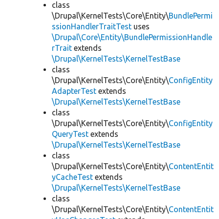
class
\Drupal\KernelTests\Core\Entity\
BundlePermi
ssionHandlerTraitTest
uses
\Drupal\Core\Entity\BundlePermissionHandle
rTrait
extends
\Drupal\KernelTests\KernelTestBase
class
\Drupal\KernelTests\Core\Entity\
ConfigEntity
AdapterTest
extends
\Drupal\KernelTests\KernelTestBase
class
\Drupal\KernelTests\Core\Entity\
ConfigEntity
QueryTest
extends
\Drupal\KernelTests\KernelTestBase
class
\Drupal\KernelTests\Core\Entity\
ContentEntit
yCacheTest
extends
\Drupal\KernelTests\KernelTestBase
class
\Drupal\KernelTests\Core\Entity\
ContentEntit