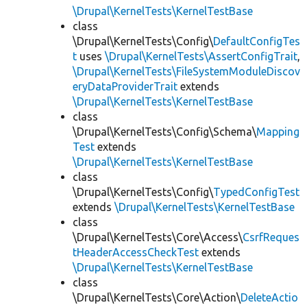
\Drupal\KernelTests\KernelTestBase
class
\Drupal\KernelTests\Config\
DefaultConfigTes
t
uses
\Drupal\KernelTests\AssertConfigTrait
,
\Drupal\KernelTests\FileSystemModuleDiscov
eryDataProviderTrait
extends
\Drupal\KernelTests\KernelTestBase
class
\Drupal\KernelTests\Config\Schema\
Mapping
Test
extends
\Drupal\KernelTests\KernelTestBase
class
\Drupal\KernelTests\Config\
TypedConfigTest
extends
\Drupal\KernelTests\KernelTestBase
class
\Drupal\KernelTests\Core\Access\
CsrfReques
tHeaderAccessCheckTest
extends
\Drupal\KernelTests\KernelTestBase
class
\Drupal\KernelTests\Core\Action\
DeleteActio