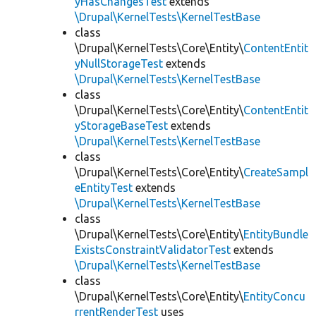
yHasChangesTest
extends
\Drupal\KernelTests\KernelTestBase
class
\Drupal\KernelTests\Core\Entity\
ContentEntit
yNullStorageTest
extends
\Drupal\KernelTests\KernelTestBase
class
\Drupal\KernelTests\Core\Entity\
ContentEntit
yStorageBaseTest
extends
\Drupal\KernelTests\KernelTestBase
class
\Drupal\KernelTests\Core\Entity\
CreateSampl
eEntityTest
extends
\Drupal\KernelTests\KernelTestBase
class
\Drupal\KernelTests\Core\Entity\
EntityBundle
ExistsConstraintValidatorTest
extends
\Drupal\KernelTests\KernelTestBase
class
\Drupal\KernelTests\Core\Entity\
EntityConcu
rrentRenderTest
uses