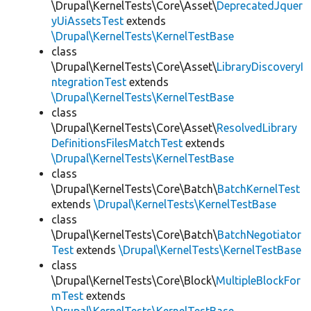
\Drupal\KernelTests\Core\Asset\
DeprecatedJquer
yUiAssetsTest
extends
\Drupal\KernelTests\KernelTestBase
class
\Drupal\KernelTests\Core\Asset\
LibraryDiscoveryI
ntegrationTest
extends
\Drupal\KernelTests\KernelTestBase
class
\Drupal\KernelTests\Core\Asset\
ResolvedLibrary
DefinitionsFilesMatchTest
extends
\Drupal\KernelTests\KernelTestBase
class
\Drupal\KernelTests\Core\Batch\
BatchKernelTest
extends
\Drupal\KernelTests\KernelTestBase
class
\Drupal\KernelTests\Core\Batch\
BatchNegotiator
Test
extends
\Drupal\KernelTests\KernelTestBase
class
\Drupal\KernelTests\Core\Block\
MultipleBlockFor
mTest
extends