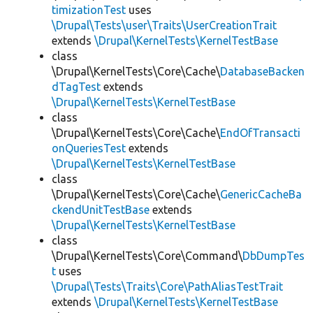
timizationTest
uses
\Drupal\Tests\user\Traits\UserCreationTrait
extends
\Drupal\KernelTests\KernelTestBase
class
\Drupal\KernelTests\Core\Cache\
DatabaseBacken
dTagTest
extends
\Drupal\KernelTests\KernelTestBase
class
\Drupal\KernelTests\Core\Cache\
EndOfTransacti
onQueriesTest
extends
\Drupal\KernelTests\KernelTestBase
class
\Drupal\KernelTests\Core\Cache\
GenericCacheBa
ckendUnitTestBase
extends
\Drupal\KernelTests\KernelTestBase
class
\Drupal\KernelTests\Core\Command\
DbDumpTes
t
uses
\Drupal\Tests\Traits\Core\PathAliasTestTrait
extends
\Drupal\KernelTests\KernelTestBase