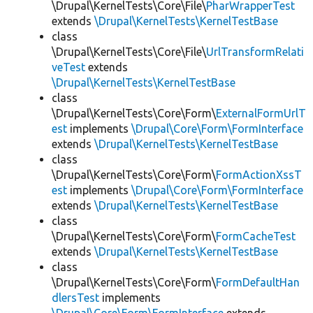
\Drupal\KernelTests\Core\File\
PharWrapperTest
extends
\Drupal\KernelTests\KernelTestBase
class
\Drupal\KernelTests\Core\File\
UrlTransformRelati
veTest
extends
\Drupal\KernelTests\KernelTestBase
class
\Drupal\KernelTests\Core\Form\
ExternalFormUrlT
est
implements
\Drupal\Core\Form\FormInterface
extends
\Drupal\KernelTests\KernelTestBase
class
\Drupal\KernelTests\Core\Form\
FormActionXssT
est
implements
\Drupal\Core\Form\FormInterface
extends
\Drupal\KernelTests\KernelTestBase
class
\Drupal\KernelTests\Core\Form\
FormCacheTest
extends
\Drupal\KernelTests\KernelTestBase
class
\Drupal\KernelTests\Core\Form\
FormDefaultHan
dlersTest
implements