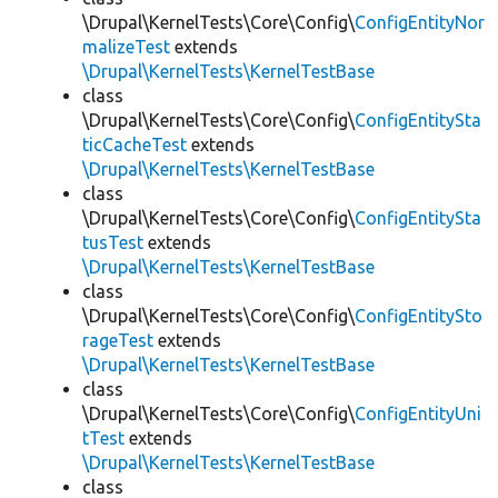
\Drupal\KernelTests\Core\Config\
ConfigEntityNor
malizeTest
extends
\Drupal\KernelTests\KernelTestBase
class
\Drupal\KernelTests\Core\Config\
ConfigEntitySta
ticCacheTest
extends
\Drupal\KernelTests\KernelTestBase
class
\Drupal\KernelTests\Core\Config\
ConfigEntitySta
tusTest
extends
\Drupal\KernelTests\KernelTestBase
class
\Drupal\KernelTests\Core\Config\
ConfigEntitySto
rageTest
extends
\Drupal\KernelTests\KernelTestBase
class
\Drupal\KernelTests\Core\Config\
ConfigEntityUni
tTest
extends
\Drupal\KernelTests\KernelTestBase
class