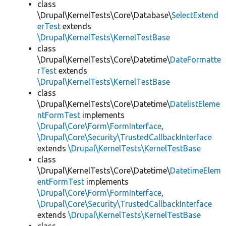
class
\Drupal\KernelTests\Core\Database\
SelectExtend
erTest
extends
\Drupal\KernelTests\KernelTestBase
class
\Drupal\KernelTests\Core\Datetime\
DateFormatte
rTest
extends
\Drupal\KernelTests\KernelTestBase
class
\Drupal\KernelTests\Core\Datetime\
DatelistEleme
ntFormTest
implements
\Drupal\Core\Form\FormInterface
,
\Drupal\Core\Security\TrustedCallbackInterface
extends
\Drupal\KernelTests\KernelTestBase
class
\Drupal\KernelTests\Core\Datetime\
DatetimeElem
entFormTest
implements
\Drupal\Core\Form\FormInterface
,
\Drupal\Core\Security\TrustedCallbackInterface
extends
\Drupal\KernelTests\KernelTestBase