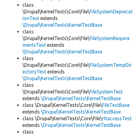
class
\Drupal\KernelTests\Core\File\
FileSystemDeprecat
ionTest
extends
\Drupal\KernelTests\KernelTestBase
class
\Drupal\KernelTests\Core\File\
FileSystemRequire
mentsTest
extends
\Drupal\KernelTests\KernelTestBase
class
\Drupal\KernelTests\Core\File\
FileSystemTempDir
ectoryTest
extends
\Drupal\KernelTests\KernelTestBase
class
\Drupal\KernelTests\Core\File\
FileSystemTest
extends
\Drupal\KernelTests\KernelTestBase
class \Drupal\KernelTests\Core\File\
FileTestBase
extends
\Drupal\KernelTests\KernelTestBase
class \Drupal\KernelTests\Core\File\
HtaccessTest
extends
\Drupal\KernelTests\KernelTestBase
class