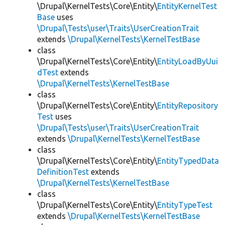
\Drupal\KernelTests\Core\Entity\
EntityKernelTest
Base
uses
\Drupal\Tests\user\Traits\UserCreationTrait
extends
\Drupal\KernelTests\KernelTestBase
class
\Drupal\KernelTests\Core\Entity\
EntityLoadByUui
dTest
extends
\Drupal\KernelTests\KernelTestBase
class
\Drupal\KernelTests\Core\Entity\
EntityRepository
Test
uses
\Drupal\Tests\user\Traits\UserCreationTrait
extends
\Drupal\KernelTests\KernelTestBase
class
\Drupal\KernelTests\Core\Entity\
EntityTypedData
DefinitionTest
extends
\Drupal\KernelTests\KernelTestBase
class
\Drupal\KernelTests\Core\Entity\
EntityTypeTest
extends
\Drupal\KernelTests\KernelTestBase