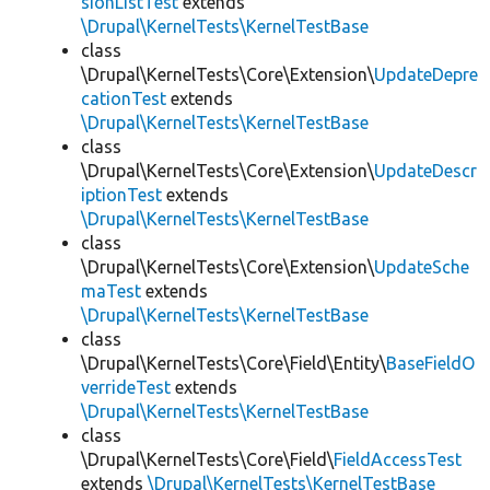
sionListTest
extends
\Drupal\KernelTests\KernelTestBase
class
\Drupal\KernelTests\Core\Extension\
UpdateDepre
cationTest
extends
\Drupal\KernelTests\KernelTestBase
class
\Drupal\KernelTests\Core\Extension\
UpdateDescr
iptionTest
extends
\Drupal\KernelTests\KernelTestBase
class
\Drupal\KernelTests\Core\Extension\
UpdateSche
maTest
extends
\Drupal\KernelTests\KernelTestBase
class
\Drupal\KernelTests\Core\Field\Entity\
BaseFieldO
verrideTest
extends
\Drupal\KernelTests\KernelTestBase
class
\Drupal\KernelTests\Core\Field\
FieldAccessTest
extends
\Drupal\KernelTests\KernelTestBase