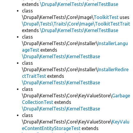
extends
\Drupal\KernelTests\KernelTestBase
class
\Drupal\KernelTests\Core\Image\
ToolkitTest
uses
\Drupal\Tests\Traits\Core\Image\ToolkitTestTrait
extends
\Drupal\KernelTests\KernelTestBase
class
\Drupal\KernelTests\Core\Installer\
InstallerLangu
ageTest
extends
\Drupal\KernelTests\KernelTestBase
class
\Drupal\KernelTests\Core\Installer\
InstallerRedire
ctTraitTest
extends
\Drupal\KernelTests\KernelTestBase
class
\Drupal\KernelTests\Core\KeyValueStore\
Garbage
CollectionTest
extends
\Drupal\KernelTests\KernelTestBase
class
\Drupal\KernelTests\Core\KeyValueStore\
KeyValu
eContentEntityStorageTest
extends